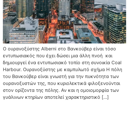
Ο ουρανοξύστης Alberni στο Βανκούβερ είναι τόσο
εντυπωσιακός που έχει δώσει μια άλλη πνοή και
δημιουργεί ένα εντυπωσιακό τοπίο στη συνοικία Coal
Harbour. Ουρανοξύστης με καμπυλωτό σχήμα Η πόλη
του Βανκούβερ είναι γνωστή για την πυκνότητα των
ουρανοξυστών της, που κυριολεκτικά φιλοξενούνται
στον ορίζοντα της πόλης. Αν και η ομοιομορφία των
γυάλινων κτηρίων αποτελεί χαρακτηριστικό […]