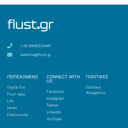
+30 6946234481
katerina@flust.gr
ΠΕΡΙΕΧΟΜΕΝΟ
CONNECT WITH
ΠΟΛΙΤΙΚΕΣ
US
Digital Era
Πολιτική
Facebook
Απορρήτου
Flust-άρω
Instagram
Life
Twitter
News
LinkedIn
Επικοινωνία
YouTube