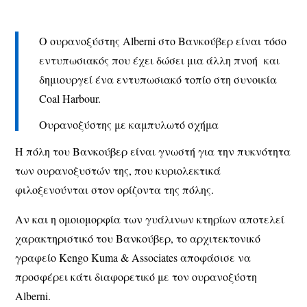
Ο ουρανοξύστης Alberni στο Βανκούβερ είναι τόσο
εντυπωσιακός που έχει δώσει μια άλλη πνοή και
δημιουργεί ένα εντυπωσιακό τοπίο στη συνοικία
Coal Harbour.
Ουρανοξύστης με καμπυλωτό σχήμα
Η πόλη του Βανκούβερ είναι γνωστή για την πυκνότητα
των ουρανοξυστών της, που κυριολεκτικά
φιλοξενούνται στον ορίζοντα της πόλης.
Αν και η ομοιομορφία των γυάλινων κτηρίων αποτελεί
χαρακτηριστικό του Βανκούβερ, το αρχιτεκτονικό
γραφείο Kengo Kuma & Associates αποφάσισε να
προσφέρει κάτι διαφορετικό με τον ουρανοξύστη
Alberni.