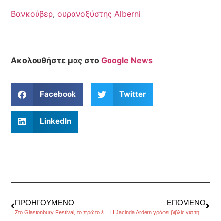
Βανκούβερ
,
ουρανοξύστης Alberni
Ακολουθήστε μας στο
Google News
Facebook
Twitter
LinkedIn
ΠΡΟΗΓΟΎΜΕΝΟ
ΕΠΌΜΕΝΟ
Στο Glastonbury Festival, το πρώτο έργο τέχνης με χρήση AI
Η Jacinda Ardern γράφει βιβλίο για την ηγεσία