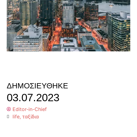
ΔΗΜΟΣΙΕΎΘΗΚΕ
03.07.2023
Editor-in-Chief
life
,
ταξίδια