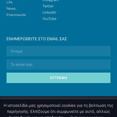
Life
Twitter
News
LinkedIn
Επικοινωνία
YouTube
ΕΝΗΜΕΡΩΘΕΊΤΕ ΣΤΟ EMAIL ΣΑΣ
ΕΓΓΡΑΦΉ
© 2026 nettings, ltd. All rights reserved.
Η ιστοσελίδα μας χρησιμοποιεί cookies για τη βελτίωση της
περιήγησής. Ελπίζουμε ότι συμφωνείτε με αυτό, αλλιώς