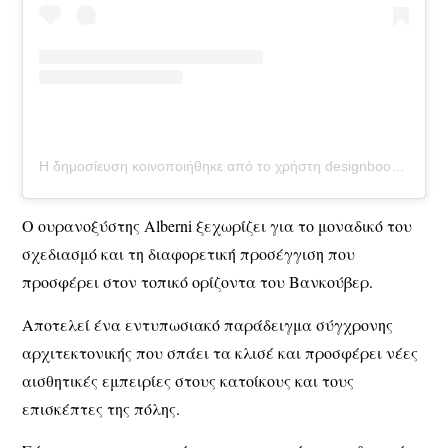
Η δημοσίευση κοινοποιήθηκε από το χρήστη designboom magazine (@designboom)
Ο ουρανοξύστης Alberni ξεχωρίζει για το μοναδικό του
σχεδιασμό και τη διαφορετική προσέγγιση που
προσφέρει στον τοπικό ορίζοντα του Βανκούβερ.
Αποτελεί ένα εντυπωσιακό παράδειγμα σύγχρονης
αρχιτεκτονικής που σπάει τα κλισέ και προσφέρει νέες
αισθητικές εμπειρίες στους κατοίκους και τους
επισκέπτες της πόλης.