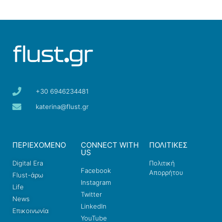
+30 6946234481
katerina@flust.gr
ΠΕΡΙΕΧΟΜΕΝΟ
CONNECT WITH
ΠΟΛΙΤΙΚΕΣ
US
Digital Era
Πολιτική
Facebook
Απορρήτου
Flust-άρω
Instagram
Life
Twitter
News
LinkedIn
Επικοινωνία
YouTube