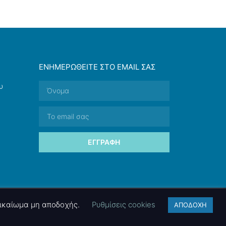
ΕΝΗΜΕΡΩΘΕΊΤΕ ΣΤΟ EMAIL ΣΑΣ
υ
ΕΓΓΡΑΦΉ
 δικαίωμα μη αποδοχής.
Ρυθμίσεις cookies
ΑΠΟΔΟΧΗ