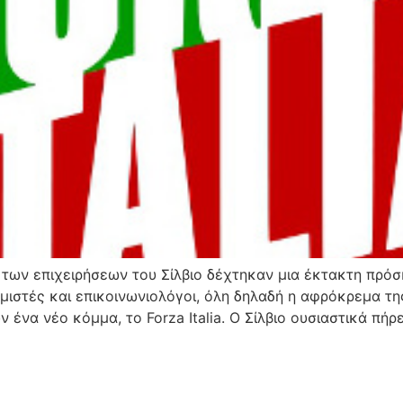
των επιχειρήσεων του Σίλβιο δέχτηκαν μια έκτακτη πρόσ
μιστές και επικοινωνιολόγοι, όλη δηλαδή η αφρόκρεμα της
ν ένα νέο κόμμα, το Forza Italia. Ο Σίλβιο ουσιαστικά π