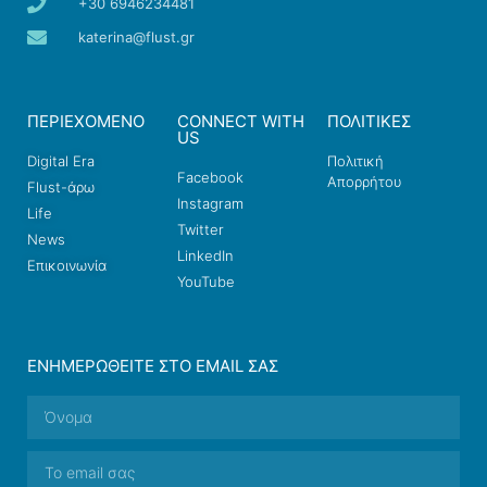
+30 6946234481
katerina@flust.gr
ΠΕΡΙΕΧΟΜΕΝΟ
CONNECT WITH
ΠΟΛΙΤΙΚΕΣ
US
Digital Era
Πολιτική
Facebook
Απορρήτου
Flust-άρω
Instagram
Life
Twitter
News
LinkedIn
Επικοινωνία
YouTube
ΕΝΗΜΕΡΩΘΕΊΤΕ ΣΤΟ EMAIL ΣΑΣ