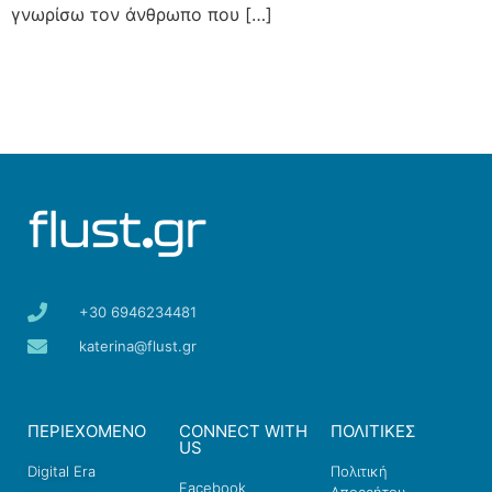
γνωρίσω τον άνθρωπο που […]
+30 6946234481
katerina@flust.gr
ΠΕΡΙΕΧΟΜΕΝΟ
CONNECT WITH
ΠΟΛΙΤΙΚΕΣ
US
Digital Era
Πολιτική
Facebook
Απορρήτου