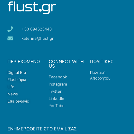
+30 6946234481
katerina@flust.gr
ΠΕΡΙΕΧΟΜΕΝΟ
CONNECT WITH
ΠΟΛΙΤΙΚΕΣ
US
Digital Era
Πολιτική
Facebook
Απορρήτου
Flust-άρω
Instagram
Life
Twitter
News
LinkedIn
Επικοινωνία
YouTube
ΕΝΗΜΕΡΩΘΕΊΤΕ ΣΤΟ EMAIL ΣΑΣ