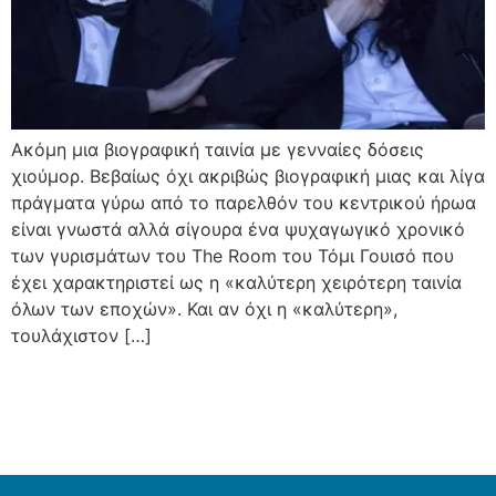
Ακόμη μια βιογραφική ταινία με γενναίες δόσεις
χιούμορ. Βεβαίως όχι ακριβώς βιογραφική μιας και λίγα
πράγματα γύρω από το παρελθόν του κεντρικού ήρωα
είναι γνωστά αλλά σίγουρα ένα ψυχαγωγικό χρονικό
των γυρισμάτων του The Room του Τόμι Γουισό που
έχει χαρακτηριστεί ως η «καλύτερη χειρότερη ταινία
όλων των εποχών». Και αν όχι η «καλύτερη»,
τουλάχιστον […]