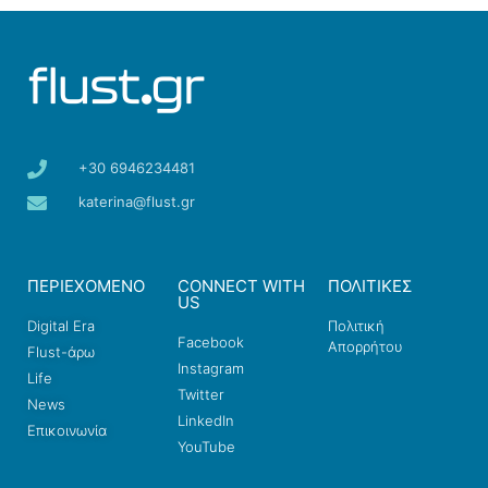
+30 6946234481
katerina@flust.gr
ΠΕΡΙΕΧΟΜΕΝΟ
CONNECT WITH
ΠΟΛΙΤΙΚΕΣ
US
Digital Era
Πολιτική
Facebook
Απορρήτου
Flust-άρω
Instagram
Life
Twitter
News
LinkedIn
Επικοινωνία
YouTube