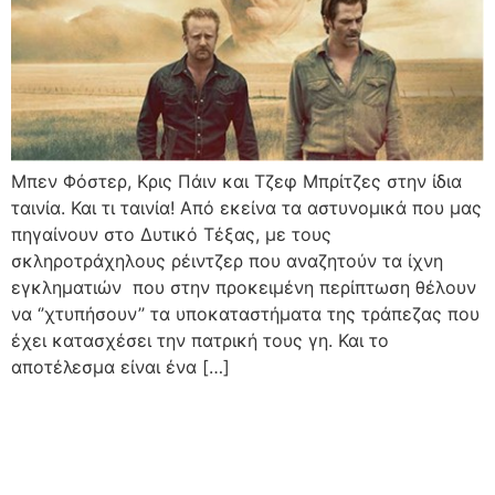
Μπεν Φόστερ, Κρις Πάιν και Τζεφ Μπρίτζες στην ίδια
ταινία. Και τι ταινία! Από εκείνα τα αστυνομικά που μας
πηγαίνουν στο Δυτικό Τέξας, με τους
σκληροτράχηλους ρέιντζερ που αναζητούν τα ίχνη
εγκληματιών που στην προκειμένη περίπτωση θέλουν
να ‘’χτυπήσουν’’ τα υποκαταστήματα της τράπεζας που
έχει κατασχέσει την πατρική τους γη. Και το
αποτέλεσμα είναι ένα […]