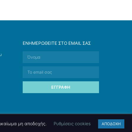
ΕΝΗΜΕΡΩΘΕΊΤΕ ΣΤΟ EMAIL ΣΑΣ
υ
ΕΓΓΡΑΦΉ
 δικαίωμα μη αποδοχής.
Ρυθμίσεις cookies
ΑΠΟΔΟΧΗ