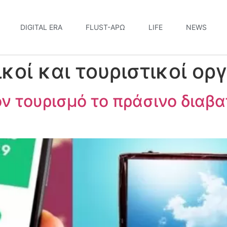
DIGITAL ERA
FLUST-ΆΡΩ
LIFE
NEWS
ικοί και τουριστικοί ορ
ον τουρισμό το πράσινο διαβ