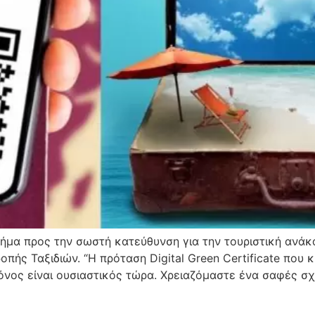
 βήμα προς την σωστή κατεύθυνση για την τουριστική ανά
πής Ταξιδιών. “Η πρόταση Digital Green Certificate που
νος είναι ουσιαστικός τώρα. Χρειαζόμαστε ένα σαφές σχέ