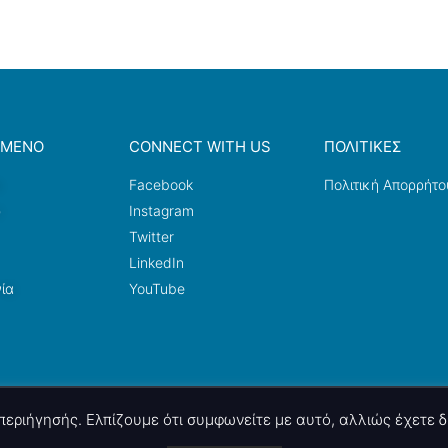
ΟΜΕΝΟ
CONNECT WITH US
ΠΟΛΙΤΙΚΕΣ
a
Facebook
Πολιτική Απορρήτο
ω
Instagram
Twitter
LinkedIn
ία
YouTube
ς περιήγησής. Ελπίζουμε ότι συμφωνείτε με αυτό, αλλιώς έχετε