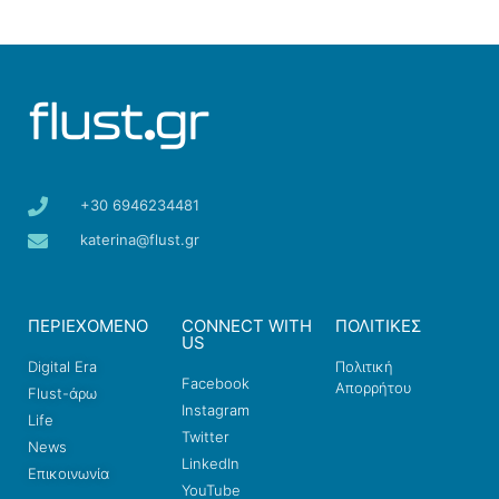
+30 6946234481
katerina@flust.gr
ΠΕΡΙΕΧΟΜΕΝΟ
CONNECT WITH
ΠΟΛΙΤΙΚΕΣ
US
Digital Era
Πολιτική
Facebook
Απορρήτου
Flust-άρω
Instagram
Life
Twitter
News
LinkedIn
Επικοινωνία
YouTube