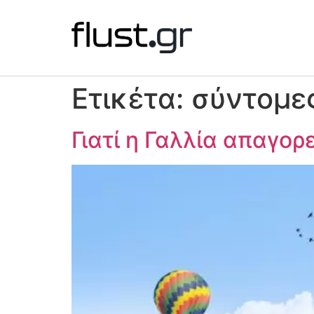
Ετικέτα:
σύντομες
Γιατί η Γαλλία απαγoρ