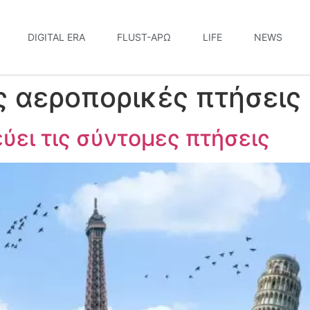
DIGITAL ERA
FLUST-ΆΡΩ
LIFE
NEWS
 αεροπορικές πτήσεις
εύει τις σύντομες πτήσεις