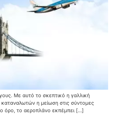
γους. Με αυτό το σκεπτικό η γαλλική
η καταναλωτών η μείωση στις σύντομες
σο όρο, το αεροπλάνο εκπέμπει […]