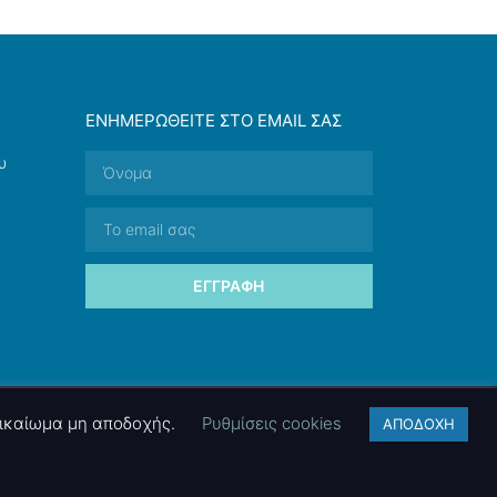
ΕΝΗΜΕΡΩΘΕΊΤΕ ΣΤΟ EMAIL ΣΑΣ
υ
ΕΓΓΡΑΦΉ
 δικαίωμα μη αποδοχής.
Ρυθμίσεις cookies
ΑΠΟΔΟΧΗ