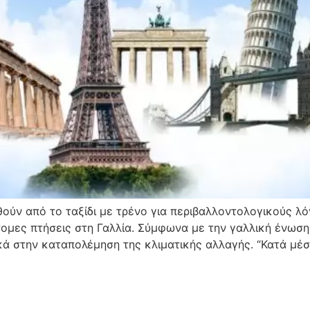
θούν από το ταξίδι με τρένο για περιβαλλοντολογικούς λό
τομες πτήσεις στη Γαλλία. Σύμφωνα με την γαλλική ένωσ
κά στην καταπολέμηση της κλιματικής αλλαγής. “Κατά μέ