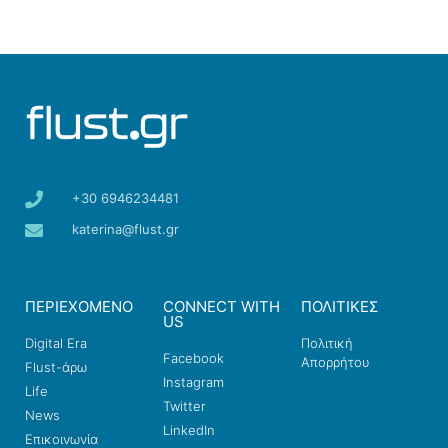
+30 6946234481
katerina@flust.gr
ΠΕΡΙΕΧΟΜΕΝΟ
CONNECT WITH
ΠΟΛΙΤΙΚΕΣ
US
Digital Era
Πολιτική
Facebook
Απορρήτου
Flust-άρω
Instagram
Life
Twitter
News
LinkedIn
Επικοινωνία