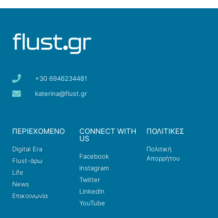
+30 6946234481
katerina@flust.gr
ΠΕΡΙΕΧΟΜΕΝΟ
CONNECT WITH
ΠΟΛΙΤΙΚΕΣ
US
Digital Era
Πολιτική
Facebook
Απορρήτου
Flust-άρω
Instagram
Life
Twitter
News
LinkedIn
Επικοινωνία
YouTube