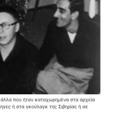
00 άλλα που ήταν καταχωρημένα στα αρχεία
ληγες ή στα γκούλαγκ της Σιβηρίας ή σε