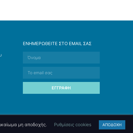
ΕΝΗΜΕΡΩΘΕΊΤΕ ΣΤΟ EMAIL ΣΑΣ
υ
ΕΓΓΡΑΦΉ
 δικαίωμα μη αποδοχής.
Ρυθμίσεις cookies
ΑΠΟΔΟΧΗ