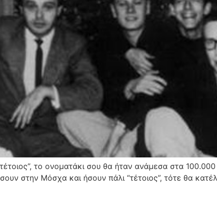
“τέτοιος”, το ονοματάκι σου θα ήταν ανάμεσα στα 100.0
 ήσουν στην Μόσχα και ήσουν πάλι “τέτοιος”, τότε θα κατέ
]