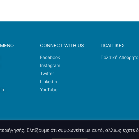
ΟΜΕΝΟ
CONNECT WITH US
ΠΟΛΙΤΙΚΕΣ
a
Facebook
Πολιτική Απορρήτο
ω
Instagram
Twitter
LinkedIn
ία
YouTube
ς περιήγησής. Ελπίζουμε ότι συμφωνείτε με αυτό, αλλιώς έχετε