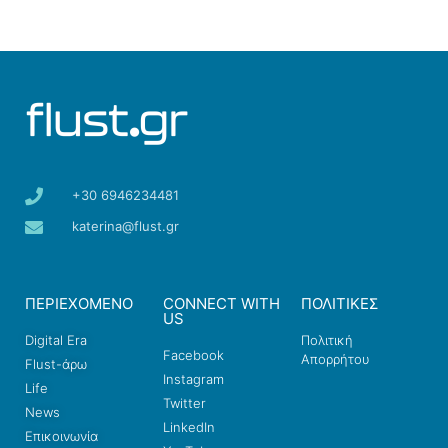
+30 6946234481
katerina@flust.gr
ΠΕΡΙΕΧΟΜΕΝΟ
CONNECT WITH
ΠΟΛΙΤΙΚΕΣ
US
Digital Era
Πολιτική
Facebook
Απορρήτου
Flust-άρω
Instagram
Life
Twitter
News
LinkedIn
Επικοινωνία