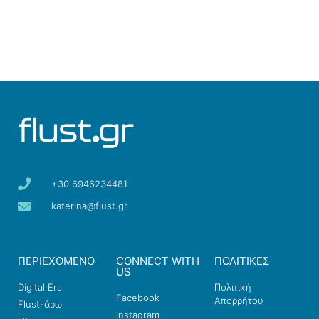
+30 6946234481
katerina@flust.gr
ΠΕΡΙΕΧΟΜΕΝΟ
CONNECT WITH
ΠΟΛΙΤΙΚΕΣ
US
Digital Era
Πολιτική
Facebook
Απορρήτου
Flust-άρω
Instagram