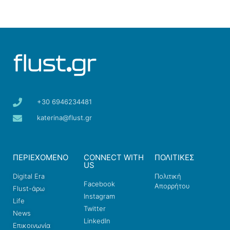
+30 6946234481
katerina@flust.gr
ΠΕΡΙΕΧΟΜΕΝΟ
CONNECT WITH
ΠΟΛΙΤΙΚΕΣ
US
Digital Era
Πολιτική
Facebook
Απορρήτου
Flust-άρω
Instagram
Life
Twitter
News
LinkedIn
Επικοινωνία