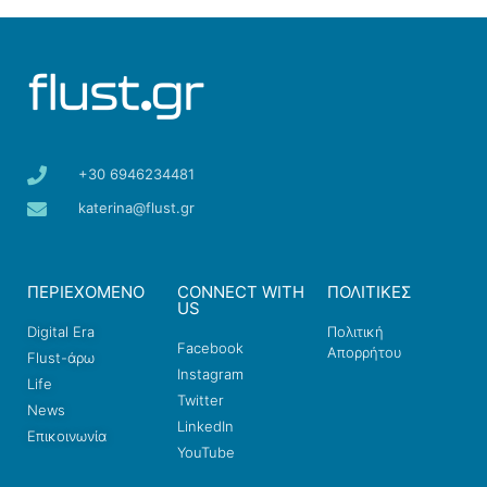
+30 6946234481
katerina@flust.gr
ΠΕΡΙΕΧΟΜΕΝΟ
CONNECT WITH
ΠΟΛΙΤΙΚΕΣ
US
Digital Era
Πολιτική
Facebook
Απορρήτου
Flust-άρω
Instagram
Life
Twitter
News
LinkedIn
Επικοινωνία
YouTube