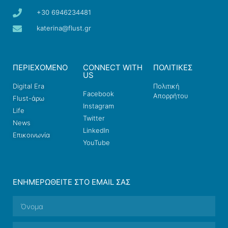
+30 6946234481
katerina@flust.gr
ΠΕΡΙΕΧΟΜΕΝΟ
CONNECT WITH
ΠΟΛΙΤΙΚΕΣ
US
Digital Era
Πολιτική
Facebook
Απορρήτου
Flust-άρω
Instagram
Life
Twitter
News
LinkedIn
Επικοινωνία
YouTube
ΕΝΗΜΕΡΩΘΕΊΤΕ ΣΤΟ EMAIL ΣΑΣ