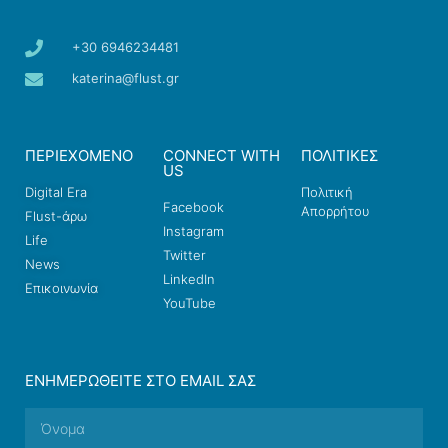
+30 6946234481
katerina@flust.gr
ΠΕΡΙΕΧΟΜΕΝΟ
CONNECT WITH
ΠΟΛΙΤΙΚΕΣ
US
Digital Era
Πολιτική
Facebook
Απορρήτου
Flust-άρω
Instagram
Life
Twitter
News
LinkedIn
Επικοινωνία
YouTube
ΕΝΗΜΕΡΩΘΕΊΤΕ ΣΤΟ EMAIL ΣΑΣ