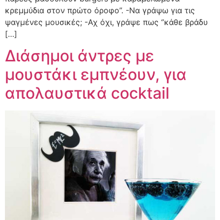
κρεμμύδια στον πρώτο όροφο”. -Να γράψω για τις
ψαγμένες μουσικές; -Αχ όχι, γράψε πως ‘’κάθε βράδυ
[…]
Διάσημοι άντρες με
μουστάκι εμπνέουν, για
απολαυστικά cocktail