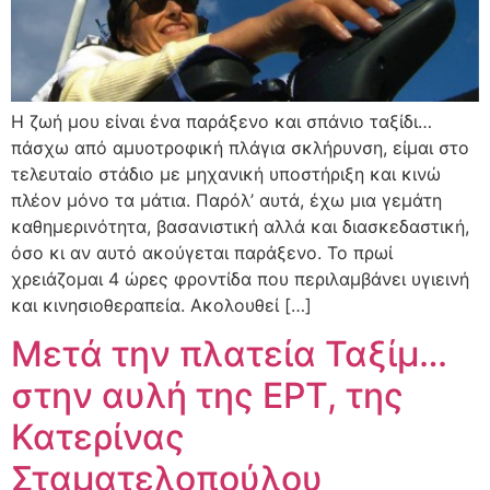
Η ζωή μου είναι ένα παράξενο και σπάνιο ταξίδι…
πάσχω από αμυοτροφική πλάγια σκλήρυνση, είμαι στο
τελευταίο στάδιο με μηχανική υποστήριξη και κινώ
πλέον μόνο τα μάτια. Παρόλ’ αυτά, έχω μια γεμάτη
καθημερινότητα, βασανιστική αλλά και διασκεδαστική,
όσο κι αν αυτό ακούγεται παράξενο. Το πρωί
χρειάζομαι 4 ώρες φροντίδα που περιλαμβάνει υγιεινή
και κινησιοθεραπεία. Ακολουθεί […]
Μετά την πλατεία Ταξίμ…
στην αυλή της ΕΡΤ, της
Κατερίνας
Σταματελοπούλου