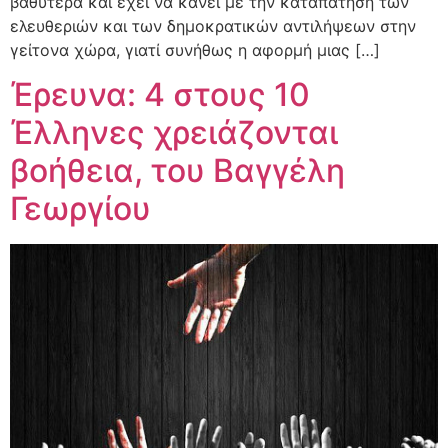
βαθύτερα και έχει να κάνει με την καταπάτηση των
ελευθεριών και των δημοκρατικών αντιλήψεων στην
γείτονα χώρα, γιατί συνήθως η αφορμή μιας […]
Έρευνα: 4 στους 10
Έλληνες χρειάζονται
βοήθεια, του Βαγγέλη
Γεωργίου