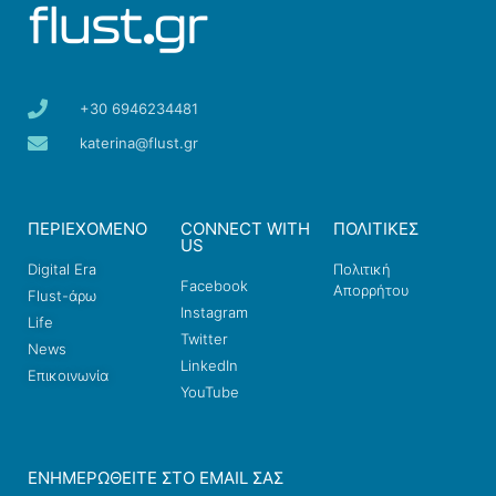
+30 6946234481
katerina@flust.gr
ΠΕΡΙΕΧΟΜΕΝΟ
CONNECT WITH
ΠΟΛΙΤΙΚΕΣ
US
Digital Era
Πολιτική
Facebook
Απορρήτου
Flust-άρω
Instagram
Life
Twitter
News
LinkedIn
Επικοινωνία
YouTube
ΕΝΗΜΕΡΩΘΕΊΤΕ ΣΤΟ EMAIL ΣΑΣ