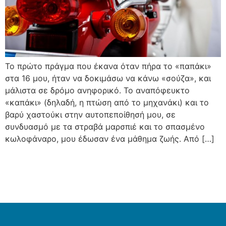
Το πρώτο πράγμα που έκανα όταν πήρα το «παπάκι»
στα 16 μου, ήταν να δοκιμάσω να κάνω «σούζα», και
μάλιστα σε δρόμο ανηφορικό. Το αναπόφευκτο
«καπάκι» (δηλαδή, η πτώση από το μηχανάκι) και το
βαρύ χαστούκι στην αυτοπεποίθησή μου, σε
συνδυασμό με τα στραβά μαρσπιέ και το σπασμένο
κωλοφάναρο, μου έδωσαν ένα μάθημα ζωής. Από […]