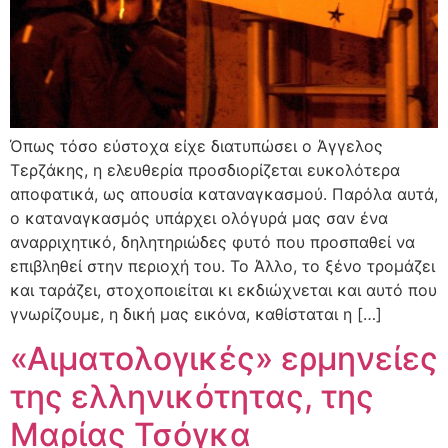
Όπως τόσο εύστοχα είχε διατυπώσει ο Άγγελος
Τερζάκης, η ελευθερία προσδιορίζεται ευκολότερα
αποφατικά, ως απουσία καταναγκασμού. Παρόλα αυτά,
ο καταναγκασμός υπάρχει ολόγυρά μας σαν ένα
αναρριχητικό, δηλητηριώδες φυτό που προσπαθεί να
επιβληθεί στην περιοχή του. Το Άλλο, το ξένο τρομάζει
και ταράζει, στοχοποιείται κι εκδιώχνεται και αυτό που
γνωρίζουμε, η δική μας εικόνα, καθίσταται η […]
«Αιματολογικές» ερμηνείες
της ελληνικότητας, της
Μαρίας Τσόγκα