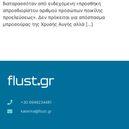
διαταρασσόταν από ενδεχόμενη «προσθήκη
απροσδιορίστου αριθμού προσώπων ποικίλης
προελεύσεως». Δεν πρόκειται για απόσπασμα
μπροσούρας της Χρυσής Αυγής αλλά […]
+30 6946234481
katerina@flust.gr