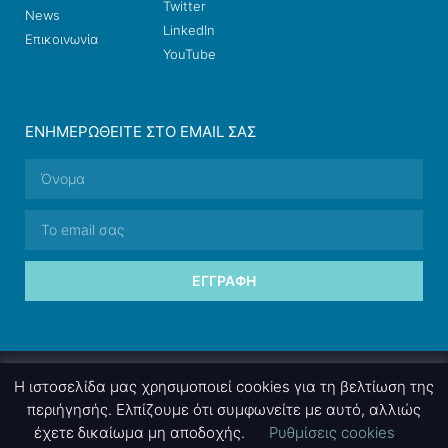
Twitter
News
LinkedIn
Επικοινωνία
YouTube
ΕΝΗΜΕΡΩΘΕΊΤΕ ΣΤΟ EMAIL ΣΑΣ
ΕΓΓΡΑΦΉ
© 2026 nettings, ltd. All rights reserved.
Η ιστοσελίδα μας χρησιμοποιεί cookies για τη βελτίωση της
περιήγησής. Ελπίζουμε ότι συμφωνείτε με αυτό, αλλιώς
έχετε δικαίωμα μη αποδοχής.
Ρυθμίσεις cookies