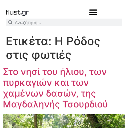
Ετικέτα:
Η Ρόδος
στις φωτιές
Στο νησί του ήλιου, των
πυρκαγιών και των
χαμένων δασών, της
Μαγδαληνής Τσουρδιού