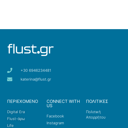
+30 6946234481
katerina@flust.gr
ΠΕΡΙΕΧΟΜΕΝΟ
CONNECT WITH
ΠΟΛΙΤΙΚΕΣ
US
Digital Era
Πολιτική
Facebook
Απορρήτου
Flust-άρω
Instagram
Life