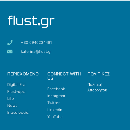
+30 6946234481
katerina@flust.gr
ΠΕΡΙΕΧΟΜΕΝΟ
CONNECT WITH
ΠΟΛΙΤΙΚΕΣ
US
Digital Era
Πολιτική
Facebook
Απορρήτου
Flust-άρω
Instagram
Life
Twitter
News
LinkedIn
Επικοινωνία
YouTube