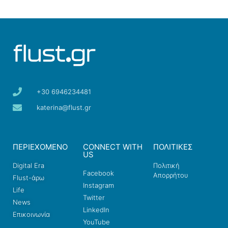
+30 6946234481
katerina@flust.gr
ΠΕΡΙΕΧΟΜΕΝΟ
CONNECT WITH
ΠΟΛΙΤΙΚΕΣ
US
Digital Era
Πολιτική
Facebook
Απορρήτου
Flust-άρω
Instagram
Life
Twitter
News
LinkedIn
Επικοινωνία
YouTube