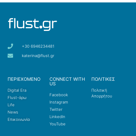
+30 6946234481
katerina@flust.gr
ΠΕΡΙΕΧΟΜΕΝΟ
CONNECT WITH
ΠΟΛΙΤΙΚΕΣ
US
Digital Era
Πολιτική
Facebook
Απορρήτου
Flust-άρω
Instagram
Life
Twitter
News
LinkedIn
Επικοινωνία
YouTube