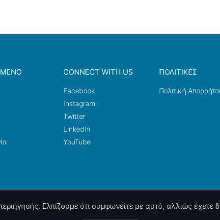
ΟΜΕΝΟ
CONNECT WITH US
ΠΟΛΙΤΙΚΕΣ
a
Facebook
Πολιτική Απορρήτο
ω
Instagram
Twitter
LinkedIn
ία
YouTube
ς περιήγησής. Ελπίζουμε ότι συμφωνείτε με αυτό, αλλιώς έχετε