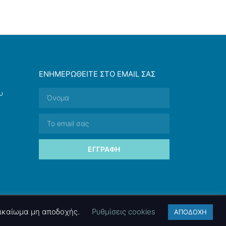
ΕΝΗΜΕΡΩΘΕΊΤΕ ΣΤΟ EMAIL ΣΑΣ
υ
ΕΓΓΡΑΦΉ
 δικαίωμα μη αποδοχής.
Ρυθμίσεις cookies
ΑΠΟΔΟΧΗ