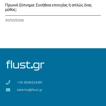
Πρωινό ξύπνημα: Συνήθεια επιτυχίας ή απλώς ένας
μύθος;
30/03/2026
+30 6946234481
katerina@flust.gr