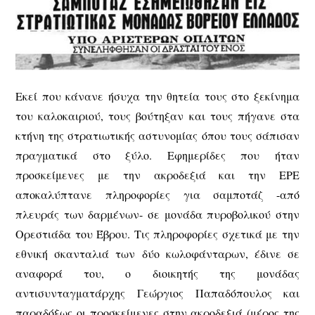
Εκεί που κάνανε ήσυχα την θητεία τους στο ξεκίνημα
του καλοκαιριού, τους βούτηξαν και τους πήγανε στα
κτήνη της στρατιωτικής αστυνομίας όπου τους σάπισαν
πραγματικά στο ξύλο. Εφημερίδες που ήταν
προσκείμενες με την ακροδεξιά και την ΕΡΕ
αποκαλύπτανε πληροφορίες για σαμποτάζ -από
πλευράς των δαρμένων- σε μονάδα πυροβολικού στην
Ορεστιάδα του Έβρου. Τις πληροφορίες σχετικά με την
εθνική σκανταλιά των δύο κωλοφάνταρων, έδινε σε
αναφορά του, ο διοικητής της μονάδας
αντισυνταγματάρχης Γεώργιος Παπαδόπουλος και
παραδόξως οι προσκείμενες στην ακροδεξιά (μέρος της