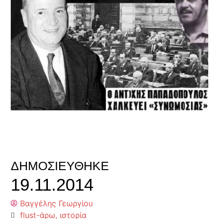
ΔΗΜΟΣΙΕΎΘΗΚΕ
19.11.2014
Βαγγέλης Γεωργίου
flust-άρω
,
ιστορία