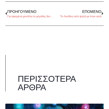
ΠΡΟΗΓΟΎΜΕΝΟ
ΕΠΌΜΕΝΟ
Για ορισμένα μοντέλα το μέγεθος δεν έχει σημασία
To Λονδίνο από ψηλά με έναν αετό
ΠΕΡΙΣΣΌΤΕΡΑ
ΆΡΘΡΑ