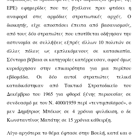
ΕΡΕ) εφημερίδες που τις βγάλανε πριν φτάσει η
αναφορά στις αρμόδιες στρατιωτικές αρχές. Ο
διοικητής, είχε αποσπάσει έπειτα από βασανισμούς,
από τους δύο στρατιώτες που υποτίθεται οδήγησαν την
αστυνομία σε συλλήψεις εξπρές άλλων 10 πολιτών σε
άλλες πόλεις ως εμπλεκόμενους σε κατασκοπία.
Σύντομα βέβαια οι κατηγορίες κατέρρευσαν, αφού όμως
κυριάρχησαν στην επικαιρότητα για μια περίπου
εβδομάδα. Οι δύο αυτοί στρατιώτες τελικά
καταδικάστηκαν από Τακτικό Στρατοδικείο τον
Δεκέμβριο του 1965 για φθορά ξένης περιουσίας σε
συνδυασμό με τον Ν. 4000/1959 περί «τεντιμποϊσμού», ο
μεν Δημήτριος Μπέκιος σε 4 χρόνια φυλάκιση, ο δε
Κωνσταντίνος Ματάτης σε 15 χρόνια κάθειρξη.
Λίγο αργότερα το θέμα έφτασε στην Βουλή, κατά και ο