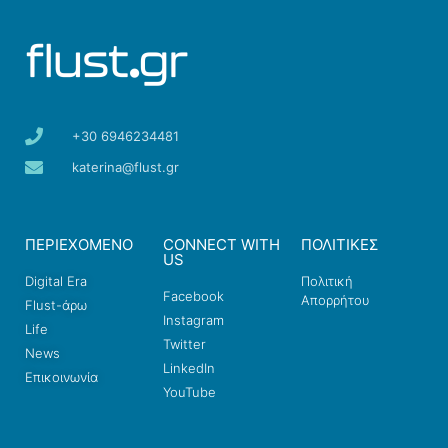
+30 6946234481
katerina@flust.gr
ΠΕΡΙΕΧΟΜΕΝΟ
CONNECT WITH
ΠΟΛΙΤΙΚΕΣ
US
Digital Era
Πολιτική
Facebook
Απορρήτου
Flust-άρω
Instagram
Life
Twitter
News
LinkedIn
Επικοινωνία
YouTube