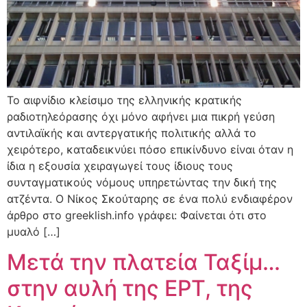
To αιφνίδιο κλείσιμο της ελληνικής κρατικής
ραδιοτηλεόρασης όχι μόνο αφήνει μια πικρή γεύση
αντιλαϊκής και αντεργατικής πολιτικής αλλά το
χειρότερο, καταδεικνύει πόσο επικίνδυνο είναι όταν η
ίδια η εξουσία χειραγωγεί τους ίδιους τους
συνταγματικούς νόμους υπηρετώντας την δική της
ατζέντα. O Νίκος Σκούταρης σε ένα πολύ ενδιαφέρον
άρθρο στο greeklish.info γράφει: Φαίνεται ότι στο
μυαλό […]
Μετά την πλατεία Ταξίμ…
στην αυλή της ΕΡΤ, της