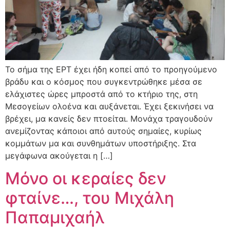
Το σήμα της ΕΡΤ έχει ήδη κοπεί από το προηγούμενο
βράδυ και ο κόσμος που συγκεντρώθηκε μέσα σε
ελάχιστες ώρες μπροστά από το κτήριο της, στη
Μεσογείων ολοένα και αυξάνεται. Έχει ξεκινήσει να
βρέχει, μα κανείς δεν πτοείται. Μονάχα τραγουδούν
ανεμίζοντας κάποιοι από αυτούς σημαίες, κυρίως
κομμάτων μα και συνθημάτων υποστήριξης. Στα
μεγάφωνα ακούγεται η […]
Μόνο οι κεραίες δεν
φταίνε…, του Μιχάλη
Παπαμιχαήλ