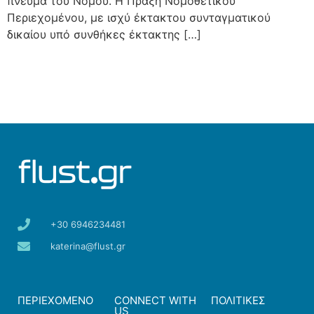
πνεύμα του Νόμου. Η Πράξη Νομοθετικού
Περιεχομένου, με ισχύ έκτακτου συνταγματικού
δικαίου υπό συνθήκες έκτακτης […]
+30 6946234481
katerina@flust.gr
ΠΕΡΙΕΧΟΜΕΝΟ
CONNECT WITH
ΠΟΛΙΤΙΚΕΣ
US