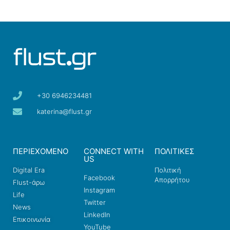
+30 6946234481
katerina@flust.gr
ΠΕΡΙΕΧΟΜΕΝΟ
CONNECT WITH
ΠΟΛΙΤΙΚΕΣ
US
Digital Era
Πολιτική
Facebook
Απορρήτου
Flust-άρω
Instagram
Life
Twitter
News
LinkedIn
Επικοινωνία
YouTube