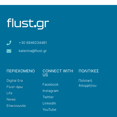
+30 6946234481
katerina@flust.gr
ΠΕΡΙΕΧΟΜΕΝΟ
CONNECT WITH
ΠΟΛΙΤΙΚΕΣ
US
Digital Era
Πολιτική
Facebook
Απορρήτου
Flust-άρω
Instagram
Life
Twitter
News
LinkedIn
Επικοινωνία
YouTube