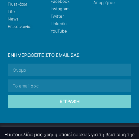
Facebook
Απορρήτου
Flust-άρω
Instagram
Life
Twitter
News
LinkedIn
Επικοινωνία
YouTube
ΕΝΗΜΕΡΩΘΕΊΤΕ ΣΤΟ EMAIL ΣΑΣ
ΕΓΓΡΑΦΉ
© 2026 nettings, ltd. All rights reserved.
Η ιστοσελίδα μας χρησιμοποιεί cookies για τη βελτίωση της