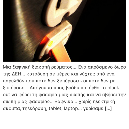
Μια ξαφνική διακοπή ρεύματος… Ένα απρόσμενο δώρο
της ΔΕΗ… κατάδυση σε μέρες και νύχτες από ένα
παρελθόν που ποτέ δεν ξεπέρασα και ποτέ δεν με
ξεπέρασε… Απόγευμα προς βράδυ και ήρθε το black
out να φέρει τη φασαρία μιας σιωπής και να σβήσει την
σιωπή μιας φασαρίας… Ξαφνικά… χωρίς ηλεκτρική
σκούπα, τηλεόραση, tablet, laptop… γυρίσαμε […]