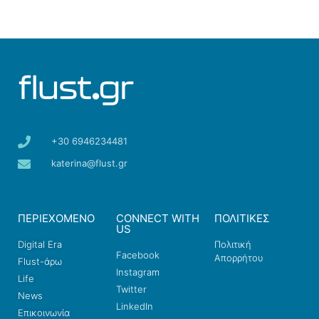
+30 6946234481
katerina@flust.gr
ΠΕΡΙΕΧΟΜΕΝΟ
CONNECT WITH
ΠΟΛΙΤΙΚΕΣ
US
Digital Era
Πολιτική
Facebook
Απορρήτου
Flust-άρω
Instagram
Life
Twitter
News
LinkedIn
Επικοινωνία