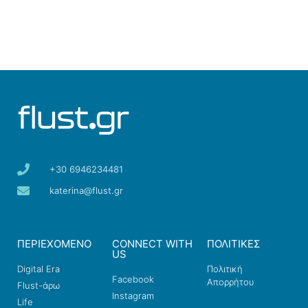
+30 6946234481
katerina@flust.gr
ΠΕΡΙΕΧΟΜΕΝΟ
CONNECT WITH
ΠΟΛΙΤΙΚΕΣ
US
Digital Era
Πολιτική
Facebook
Απορρήτου
Flust-άρω
Instagram
Life