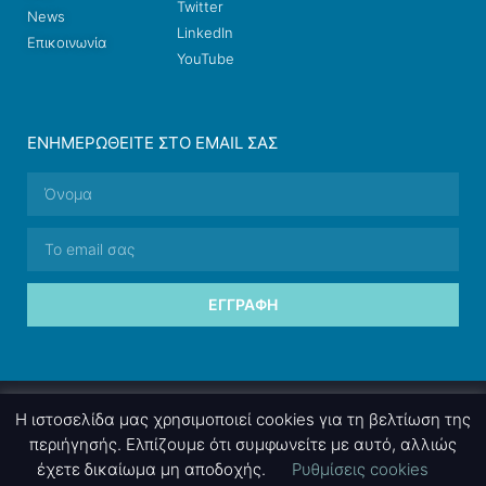
Twitter
News
LinkedIn
Επικοινωνία
YouTube
ΕΝΗΜΕΡΩΘΕΊΤΕ ΣΤΟ EMAIL ΣΑΣ
ΕΓΓΡΑΦΉ
© 2026 nettings, ltd. All rights reserved.
Η ιστοσελίδα μας χρησιμοποιεί cookies για τη βελτίωση της
περιήγησής. Ελπίζουμε ότι συμφωνείτε με αυτό, αλλιώς
έχετε δικαίωμα μη αποδοχής.
Ρυθμίσεις cookies