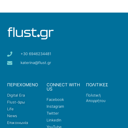
+30 6946234481
katerina@flust.gr
ΠΕΡΙΕΧΟΜΕΝΟ
CONNECT WITH
ΠΟΛΙΤΙΚΕΣ
US
Digital Era
Πολιτική
Facebook
Απορρήτου
Flust-άρω
Instagram
Life
Twitter
News
LinkedIn
Επικοινωνία
YouTube