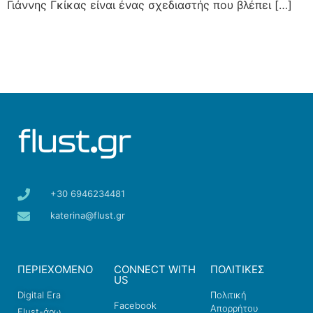
Γιάννης Γκίκας είναι ένας σχεδιαστής που βλέπει […]
+30 6946234481
katerina@flust.gr
ΠΕΡΙΕΧΟΜΕΝΟ
CONNECT WITH
ΠΟΛΙΤΙΚΕΣ
US
Digital Era
Πολιτική
Facebook
Απορρήτου
Flust-άρω