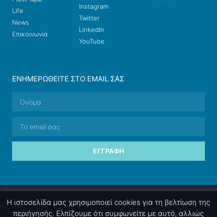
Instagram
Life
Twitter
News
LinkedIn
Επικοινωνία
YouTube
ΕΝΗΜΕΡΩΘΕΊΤΕ ΣΤΟ EMAIL ΣΑΣ
ΕΓΓΡΑΦΉ
© 2026 nettings, ltd. All rights reserved.
Η ιστοσελίδα μας χρησιμοποιεί cookies για τη βελτίωση της
περιήγησής. Ελπίζουμε ότι συμφωνείτε με αυτό, αλλιώς