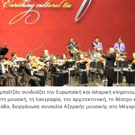
μπαϊτζάν συνδυάζει την Ευρωπαϊκή και Ισλαμική κληρονομ
στη μουσική, τη λαογραφία, την αρχιτεκτονική, το θέατρο κ
λάδα, διοργάνωσε συναυλία Αζερικής μουσικής στο Μέγαρ