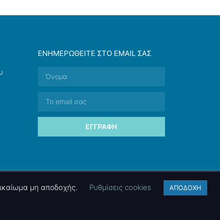
ΕΝΗΜΕΡΩΘΕΊΤΕ ΣΤΟ EMAIL ΣΑΣ
υ
ΕΓΓΡΑΦΉ
 δικαίωμα μη αποδοχής.
Ρυθμίσεις cookies
ΑΠΟΔΟΧΗ