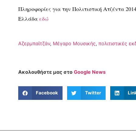
Πληροφορίες για την Πολιτιστική Ατζέντα 201
Ελλάδα
εδώ
Αζερμπαϊτζάν
,
Μέγαρο Μουσικής
,
πολιτιστικές εκ
Ακολουθήστε μας στο
Google News
Facebook
Twitter
Lin