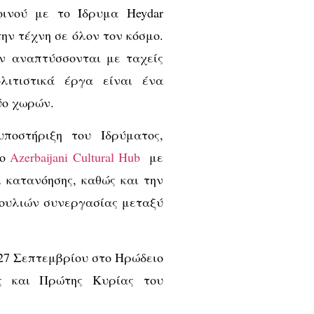
ινού με το Ίδρυμα Heydar
την τέχνη σε όλον τον κόσμο.
ν αναπτύσσονται με ταχείς
λιτιστικά έργα είναι ένα
ύο χωρών.
ποστήριξη του Ιδρύματος,
βο
Azerbaijani Cultural Hub
με
 κατανόησης, καθώς και την
βουλιών συνεργασίας μεταξύ
27 Σεπτεμβρίου στο Ηρώδειο
ς και Πρώτης Κυρίας του