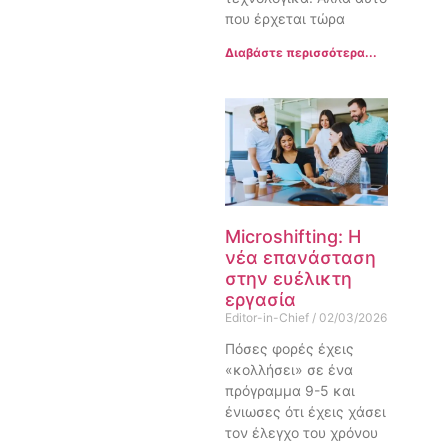
που έρχεται τώρα
Διαβάστε περισσότερα...
Microshifting: Η
νέα επανάσταση
στην ευέλικτη
εργασία
Editor-in-Chief
02/03/2026
Πόσες φορές έχεις
«κολλήσει» σε ένα
πρόγραμμα 9-5 και
ένιωσες ότι έχεις χάσει
τον έλεγχο του χρόνου