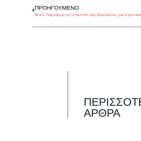
ΠΡΟΗΓΟΎΜΕΝΟ
Βίντεο: Παιχνίδια με την μπάλα από τους Βραζιλιάνους, για το μουντιά
ΠΕΡΙΣΣΌΤ
ΆΡΘΡΑ