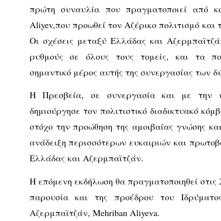
πρώτη συναυλία που πραγματοποιεί από κο
Aliyev,που προωθεί τον Αζέρικο πολιτισμό και 
Οι σχέσεις μεταξύ Ελλάδας και Αζερμπαϊτζά
ρυθμούς σε όλους τους τομείς, και τα πο
σημαντικό μέρος αυτής της συνεργασίας των δ
Η Πρεσβεία, σε συνεργασία και με την υ
δημιούργησε τον πολιτιστικό διαδικτυακό κόμ
στόχο την προώθηση της αμοιβαίας γνώσης και
ανάδειξη περισσότερων ευκαιριών και πρωτο
Ελλάδας και Αζερμπαϊτζάν.
Η επόμενη εκδήλωση θα πραγματοποιηθεί στις 
παρουσία και της προέδρου του Ιδρύματο
Αζερμπαϊτζάν, Mehriban Aliyeva.