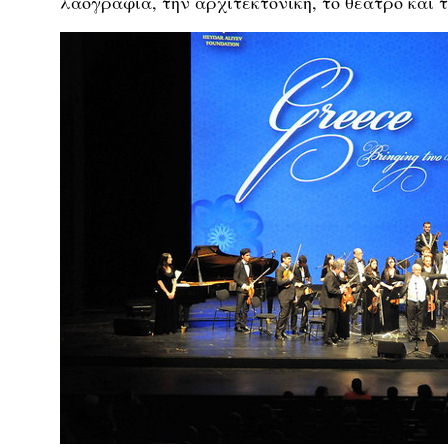
λαογραφία, την αρχιτεκτονική, το θέατρο και τ