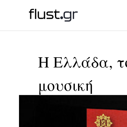
Η Ελλάδα, τ
μουσική