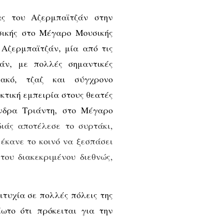
ας του Αζερμπαϊτζάν στην
σικής στο Μέγαρο Μουσικής
Αζερμπαϊτζάν, μία από τις
άν, με πολλές σημαντικές
σιακό, τζαζ και σύγχρονο
τική εμπειρία στους θεατές
νδρα Τριάντη, στο Μέγαρο
διάς αποτέλεσε το συρτάκι,
έκανε το κοινό να ξεσπάσει
του διακεκριμένου διεθνώς,
ιτυχία σε πολλές πόλεις της
ίωτο ότι πρόκειται για την