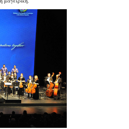
η μαγειρική.