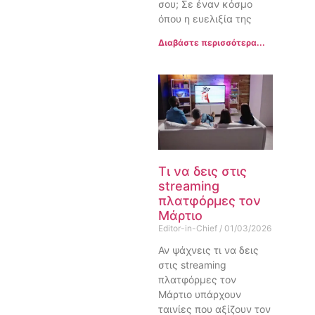
σου; Σε έναν κόσμο
όπου η ευελιξία της
Διαβάστε περισσότερα...
Τι να δεις στις
streaming
πλατφόρμες τον
Μάρτιο
Editor-in-Chief
01/03/2026
Αν ψάχνεις τι να δεις
στις streaming
πλατφόρμες τον
Μάρτιο υπάρχουν
ταινίες που αξίζουν τον