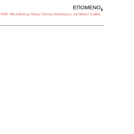
ΕΠΌΜΕΝΟ
NE: Μια έκθεση με Νέους Γάλλους Καλλιτέχνες, στο Beton7 Gallery