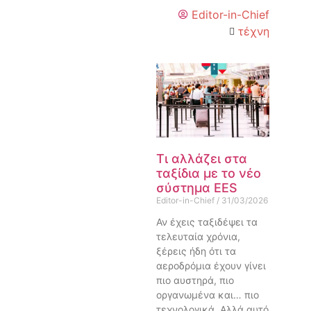
Editor-in-Chief
τέχνη
Τι αλλάζει στα
ταξίδια με το νέο
σύστημα EES
Editor-in-Chief
31/03/2026
Αν έχεις ταξιδέψει τα
τελευταία χρόνια,
ξέρεις ήδη ότι τα
αεροδρόμια έχουν γίνει
πιο αυστηρά, πιο
οργανωμένα και… πιο
τεχνολογικά. Αλλά αυτό