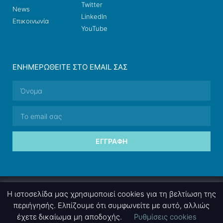
Twitter
News
LinkedIn
Επικοινωνία
YouTube
ΕΝΗΜΕΡΩΘΕΊΤΕ ΣΤΟ EMAIL ΣΑΣ
ΕΓΓΡΑΦΉ
© 2026 nettings, ltd. All rights reserved.
Η ιστοσελίδα μας χρησιμοποιεί cookies για τη βελτίωση της
περιήγησής. Ελπίζουμε ότι συμφωνείτε με αυτό, αλλιώς
έχετε δικαίωμα μη αποδοχής.
Ρυθμίσεις cookies