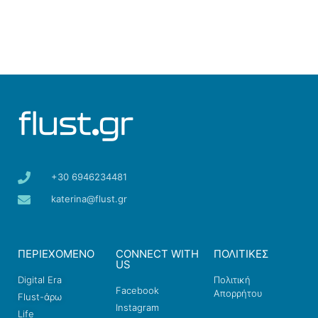
+30 6946234481
katerina@flust.gr
ΠΕΡΙΕΧΟΜΕΝΟ
CONNECT WITH
ΠΟΛΙΤΙΚΕΣ
US
Digital Era
Πολιτική
Facebook
Απορρήτου
Flust-άρω
Instagram
Life