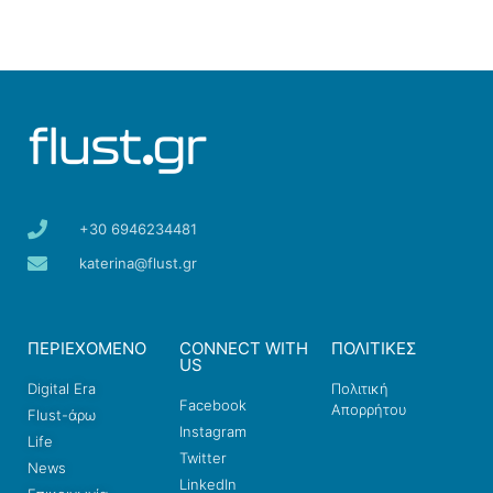
+30 6946234481
katerina@flust.gr
ΠΕΡΙΕΧΟΜΕΝΟ
CONNECT WITH
ΠΟΛΙΤΙΚΕΣ
US
Digital Era
Πολιτική
Facebook
Απορρήτου
Flust-άρω
Instagram
Life
Twitter
News
LinkedIn