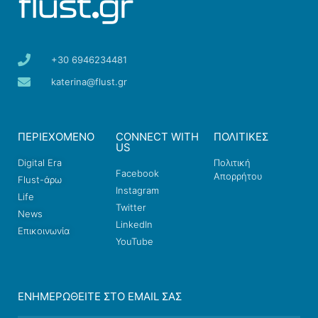
+30 6946234481
katerina@flust.gr
ΠΕΡΙΕΧΟΜΕΝΟ
CONNECT WITH
ΠΟΛΙΤΙΚΕΣ
US
Digital Era
Πολιτική
Facebook
Απορρήτου
Flust-άρω
Instagram
Life
Twitter
News
LinkedIn
Επικοινωνία
YouTube
ΕΝΗΜΕΡΩΘΕΊΤΕ ΣΤΟ EMAIL ΣΑΣ