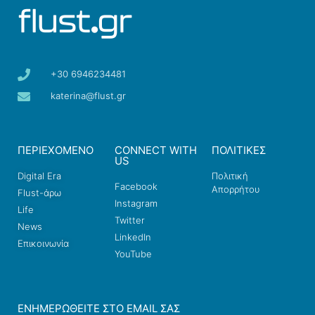
+30 6946234481
katerina@flust.gr
ΠΕΡΙΕΧΟΜΕΝΟ
CONNECT WITH
ΠΟΛΙΤΙΚΕΣ
US
Digital Era
Πολιτική
Facebook
Απορρήτου
Flust-άρω
Instagram
Life
Twitter
News
LinkedIn
Επικοινωνία
YouTube
ΕΝΗΜΕΡΩΘΕΊΤΕ ΣΤΟ EMAIL ΣΑΣ