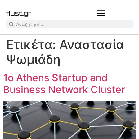
Ετικέτα:
Αναστασία
Ψωμιάδη
1ο Athens Startup and
Business Network Cluster