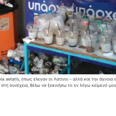
a aetatis, όπως έλεγαν οι Λατίνοι – αλλά και την άγνοια 
 στη συνέχεια, θέλω να ξεκινήσω το εν λόγω κείμενό μου