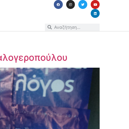
Καλογεροπούλου