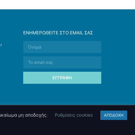
ΕΝΗΜΕΡΩΘΕΊΤΕ ΣΤΟ EMAIL ΣΑΣ
υ
ΕΓΓΡΑΦΉ
 δικαίωμα μη αποδοχής.
Ρυθμίσεις cookies
ΑΠΟΔΟΧΗ