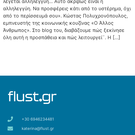
λέγεται αλληλεγγύη… Αυτό ακριβώς είναι η
αλληλεγγύη. Να προσφέρεις κάτι από το υστέρημα, όχι
από το περίσσευμά σου». Κώστας Πολυχρονόπουλος,
εμπνευστής της κοινωνικής κουζίνας «Ο Άλλος
Άνθρωπος». Στο blog του, διαβάζουμε πώς ξεκίνησε
όλη αυτή η προσπάθεια και πώς λειτουργεί¨. Η […]
+30 6946234481
katerina@flust.gr