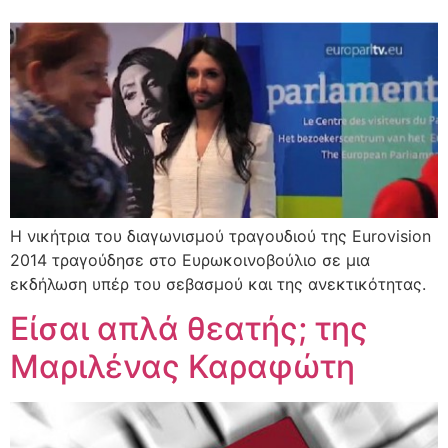
Η νικήτρια του διαγωνισμού τραγουδιού της Eurovision
2014 τραγούδησε στο Ευρωκοινοβούλιο σε μια
εκδήλωση υπέρ του σεβασμού και της ανεκτικότητας.
Είσαι απλά θεατής; της
Μαριλένας Καραφώτη