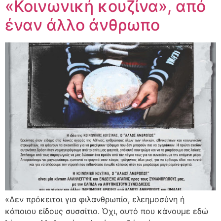
«Κοινωνική κουζίνα», από
έναν άλλο άνθρωπο
«Δεν πρόκειται για φιλανθρωπία, ελεημοσύνη ή
κάποιου είδους συσσίτιο. Όχι, αυτό που κάνουμε εδώ