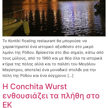
Το Kontiki floating restaurant θα μπορούσε να
χαρακτηριστεί ένα ιστορικό αξιοθέατο στο μικρό
λιμάνι της Ρόδου. Βρίσκεται στο ίδιο σημείο, κάτω από
τους μύλους, από το 1960 και με θέα όλα τα ιστορικά
κτίρια της πόλης αλλά και το παλάτι του Μεγάλου
Μαγίστρου, αποτελεί ένα μοναδικό στολίδι για την
πόλη της Ρόδου και ένα σύγχρονο […]
Η Conchita Wurst
ενθουσιάζει τα πλήθη στο
ΕΚ