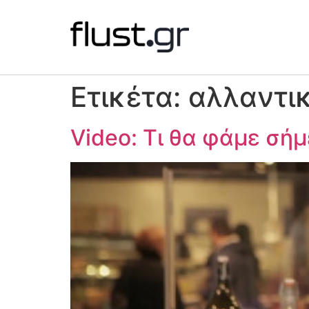
Ετικέτα:
αλλαντικ
Video: Τι θα φάμε σή