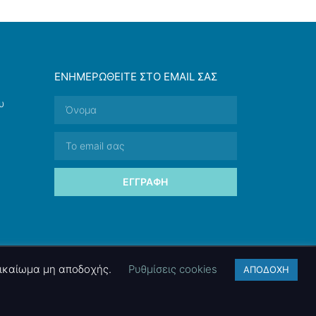
ΕΝΗΜΕΡΩΘΕΊΤΕ ΣΤΟ EMAIL ΣΑΣ
υ
ΕΓΓΡΑΦΉ
 δικαίωμα μη αποδοχής.
Ρυθμίσεις cookies
ΑΠΟΔΟΧΗ