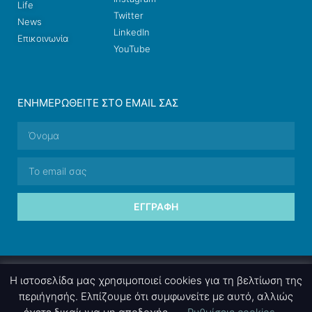
Life
Twitter
News
LinkedIn
Επικοινωνία
YouTube
ΕΝΗΜΕΡΩΘΕΊΤΕ ΣΤΟ EMAIL ΣΑΣ
ΕΓΓΡΑΦΉ
© 2026 nettings, ltd. All rights reserved.
Η ιστοσελίδα μας χρησιμοποιεί cookies για τη βελτίωση της
περιήγησής. Ελπίζουμε ότι συμφωνείτε με αυτό, αλλιώς