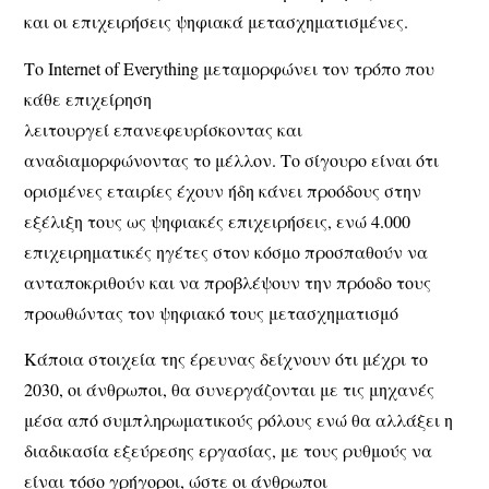
και οι επιχειρήσεις ψηφιακά μετασχηματισμένες.
Το Internet of Everything μεταμορφώνει τον τρόπο που
κάθε επιχείρηση
λειτουργεί επανεφευρίσκοντας και
αναδιαμορφώνοντας το μέλλον. Το σίγουρο είναι ότι
ορισμένες εταιρίες έχουν ήδη κάνει προόδους στην
εξέλιξη τους ως ψηφιακές επιχειρήσεις, ενώ 4.000
επιχειρηματικές ηγέτες στον κόσμο προσπαθούν να
ανταποκριθούν και να προβλέψουν την πρόοδο τους
προωθώντας τον ψηφιακό τους μετασχηματισμό
Κάποια στοιχεία της έρευνας δείχνουν ότι μέχρι το
2030, οι άνθρωποι, θα συνεργάζονται με τις μηχανές
μέσα από συμπληρωματικούς ρόλους ενώ θα αλλάξει η
διαδικασία εξεύρεσης εργασίας, με τους ρυθμούς να
είναι τόσο γρήγοροι, ώστε οι άνθρωποι