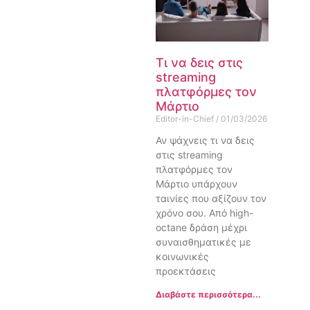
Τι να δεις στις
streaming
πλατφόρμες τον
Μάρτιο
Editor-in-Chief
01/03/2026
Αν ψάχνεις τι να δεις
στις streaming
πλατφόρμες τον
Μάρτιο υπάρχουν
ταινίες που αξίζουν τον
χρόνο σου. Από high-
octane δράση μέχρι
συναισθηματικές με
κοινωνικές
προεκτάσεις
Διαβάστε περισσότερα...