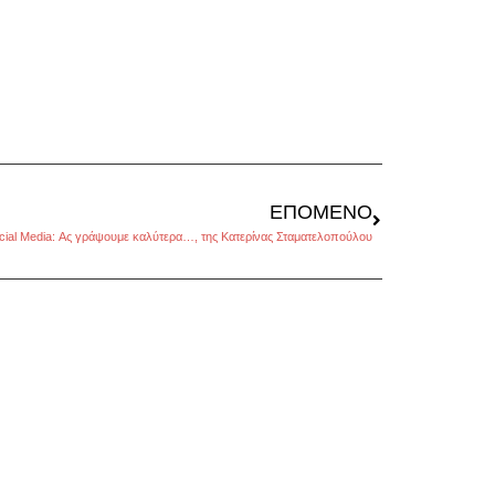
ΕΠΌΜΕΝΟ
cial Media: Ας γράψουμε καλύτερα…, της Κατερίνας Σταματελοπούλου