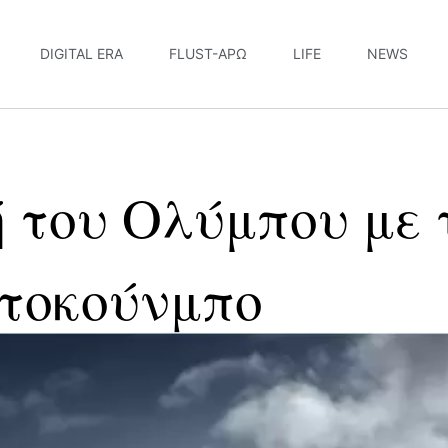
DIGITAL ERA
FLUST-ΆΡΩ
LIFE
NEWS
 του Ολύμπου με 
ετοκούνμπο