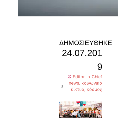
ΔΗΜΟΣΙΕΎΘΗΚΕ
24.07.201
9
Editor-in-Chief
news
,
κοινωνικά
δίκτυα
,
κόσμος