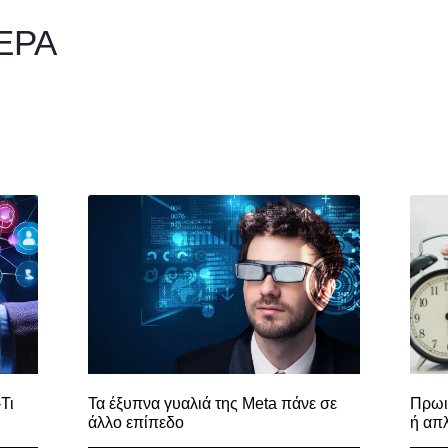
ΕΡΑ
Τι
Τα έξυπνα γυαλιά της Meta πάνε σε
Πρωι
άλλο επίπεδο
ή απ