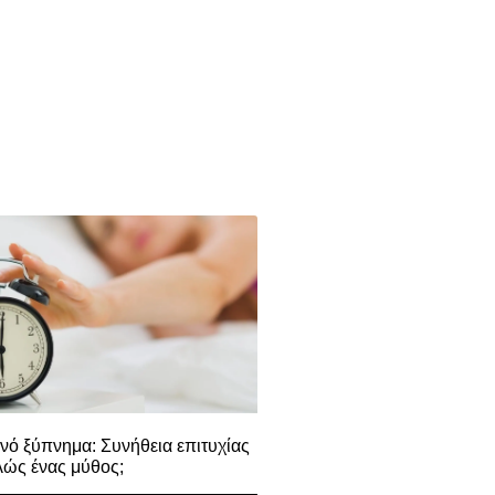
νό ξύπνημα: Συνήθεια επιτυχίας
λώς ένας μύθος;