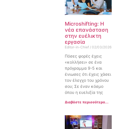
Microshifting: Η
νέα επανάσταση
στην ευέλικτη
εργασία
Editor-in-Chief
02/03/2026
Πόσες φορές έχεις
«κολλήσει» σε ένα
πρόγραμμα 9-5 και
ένιωσες ότι έχεις χάσει
τον έλεγχο του χρόνου
σου; Σε έναν κόσμο
όπου η ευελιξία της
Διαβάστε περισσότερα...