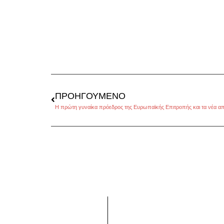
ΠΡΟΗΓΟΎΜΕΝΟ
Η πρώτη γυναίκα πρόεδρος της Ευρωπαϊκής Επιτροπής και τα νέα α