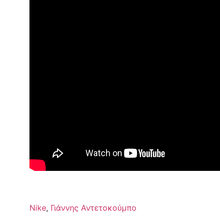
Nike
,
Γιάννης Αντετοκούμπο